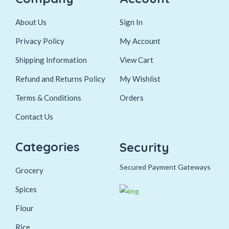
About Us
Sign In
Privacy Policy
My Account
Shipping Information
View Cart
Refund and Returns Policy
My Wishlist
Terms & Conditions
Orders
Contact Us
Categories
Security
Secured Payment Gateways
Grocery
Spices
Flour
Rice