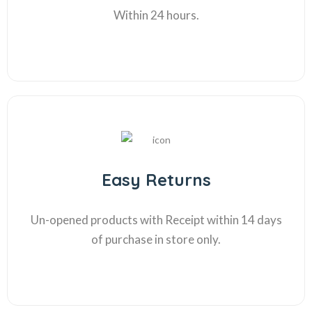
Within 24 hours.
Easy Returns
Un-opened products with Receipt within 14 days
of purchase in store only.