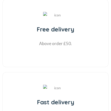
Free delivery
Above order £50.
Fast delivery