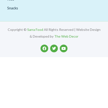
Snacks
Copyright ©
Sarra Food
All Rights Reserved | Website Design
& Developed by
The Web Decor