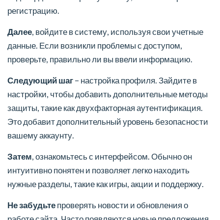
регистрацию.
Далее
, войдите в систему, используя свои учетные
данные. Если возникли проблемы с доступом,
проверьте, правильно ли вы ввели информацию.
Следующий шаг
– настройка профиля. Зайдите в
настройки, чтобы добавить дополнительные методы
защиты, такие как двухфакторная аутентификация.
Это добавит дополнительный уровень безопасности
вашему аккаунту.
Затем
, ознакомьтесь с интерфейсом. Обычно он
интуитивно понятен и позволяет легко находить
нужные разделы, такие как игры, акции и поддержку.
Не забудьте
проверять новости и обновления о
работе сайта. Часто появляются новые предложения