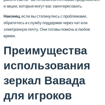
и акции, которые могут вас заинтересовать.
Наконец
, если вы столкнулись с проблемами,
обратитесь в службу поддержки через чат или
электронную почту. Они готовы помочь в любое
время.
Преимущества
использования
зеркал Вавада
для игроков