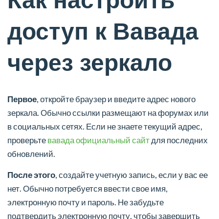
доступ к Вавада
через зеркало
Первое
, откройте браузер и введите адрес нового
зеркала. Обычно ссылки размещают на форумах или
в социальных сетях. Если не знаете текущий адрес,
проверьте
вавада официальный сайт
для последних
обновлений.
После этого
, создайте учетную запись, если у вас ее
нет. Обычно потребуется ввести свое имя,
электронную почту и пароль. Не забудьте
подтвердить электронную почту, чтобы завершить