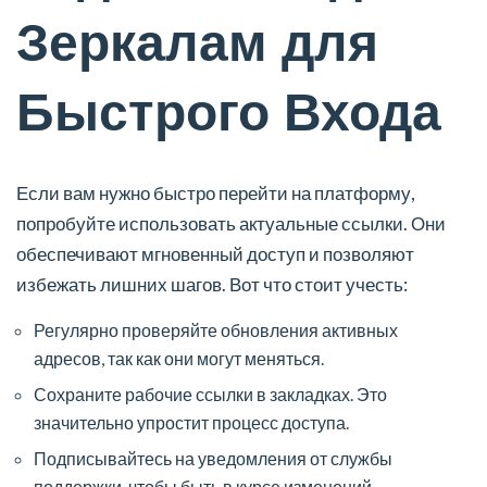
Зеркалам для
Быстрого Входа
Если вам нужно быстро перейти на платформу,
попробуйте использовать актуальные ссылки. Они
обеспечивают мгновенный доступ и позволяют
избежать лишних шагов. Вот что стоит учесть:
Регулярно проверяйте обновления активных
адресов, так как они могут меняться.
Сохраните рабочие ссылки в закладках. Это
значительно упростит процесс доступа.
Подписывайтесь на уведомления от службы
поддержки, чтобы быть в курсе изменений.